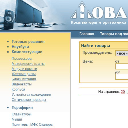
Главная
Товары под за
Готовые решения
Найти товары
Ноутбуки
Комплектующие
Производитель:
Процессоры
Цена:
от
Материнские платы
Модули памяти
до
Жесткие диски
Блоки питания
Видеокарты
Корпуса
На странице:
20
|
Устройства охлаждения
Оптические приводы
Периферия
Клавиатуры
Мыши
Принтеры, МФУ, Сканеры